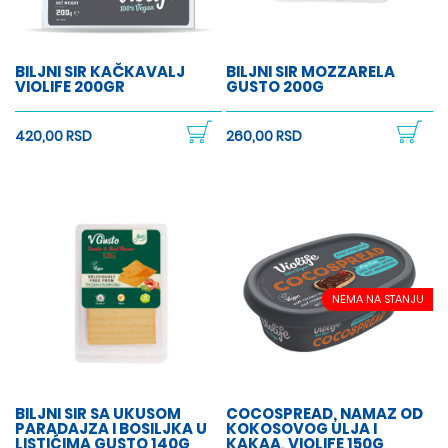
BILJNI SIR KAČKAVALJ
BILJNI SIR MOZZARELA
VIOLIFE 200GR
GUSTO 200G
420,00 RSD
260,00 RSD
NEMA NA STANJU
BILJNI SIR SA UKUSOM
COCOSPREAD, NAMAZ OD
PARADAJZA I BOSILJKA U
KOKOSOVOG ULJA I
LISTIĆIMA GUSTO 140G
KAKAA, VIOLIFE 150G