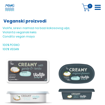
0
Veganski proizvodi
Violife, sirevi i namazi na bazi kokosovog ulja,
Violanta veganski keks
Condito vegan mayo
100% POSNO
100% VEGAN