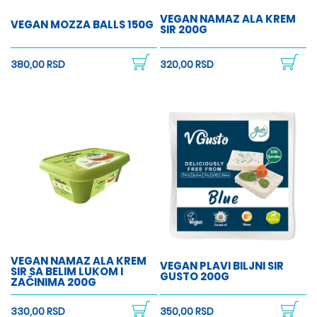
VEGAN NAMAZ ALA KREM
VEGAN MOZZA BALLS 150G
SIR 200G
380,00 RSD
320,00 RSD
VEGAN NAMAZ ALA KREM
VEGAN PLAVI BILJNI SIR
SIR SA BELIM LUKOM I
GUSTO 200G
ZAČINIMA 200G
330,00 RSD
350,00 RSD