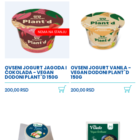
NEMA NA STANJU
OVSENI JOGURT JAGODA I
OVSENI JOGURT VANILA -
ČOKOLADA - VEGAN
VEGAN DODONI PLANT`D
DODONI PLANT`D 150G
150G
200,00 RSD
200,00 RSD