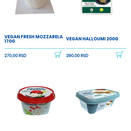
VEGAN FRESH MOZZARELA
VEGAN HALLOUMI 200G
170G
270,00 RSD
290,00 RSD