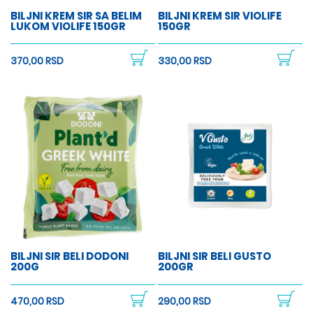
BILJNI KREM SIR SA BELIM
BILJNI KREM SIR VIOLIFE
LUKOM VIOLIFE 150GR
150GR
370,00 RSD
330,00 RSD
BILJNI SIR BELI DODONI
BILJNI SIR BELI GUSTO
200G
200GR
470,00 RSD
290,00 RSD