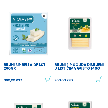
BILJNI SIR BELI VIOFAST
BILJNI SIR GOUDA DIMLJENI
200GR
U LISTIĆIMA GUSTO 140G
300,00 RSD
260,00 RSD