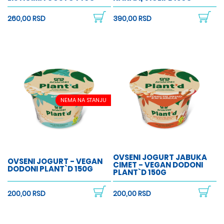
260,00 RSD
390,00 RSD
NEMA NA STANJU
OVSENI JOGURT JABUKA
OVSENI JOGURT - VEGAN
CIMET - VEGAN DODONI
DODONI PLANT`D 150G
PLANT`D 150G
200,00 RSD
200,00 RSD