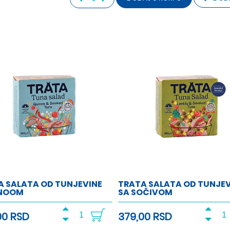
A SALATA OD TUNJEVINE
TRATA SALATA OD TUNJEV
INOOM
SA SOČIVOM
00 RSD
379,00 RSD