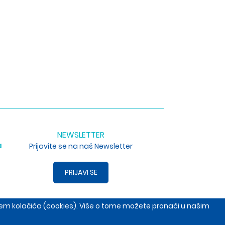
NEWSLETTER
a
Prijavite se na naš Newsletter
PRIJAVI SE
enjem kolačića (cookies). Više o tome možete pronaći u našim