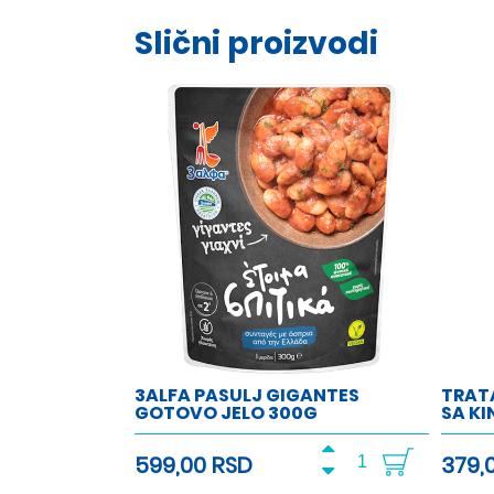
Slični proizvodi
3ALFA PASULJ GIGANTES
TRAT
GOTOVO JELO 300G
SA K
599,00 RSD
379,