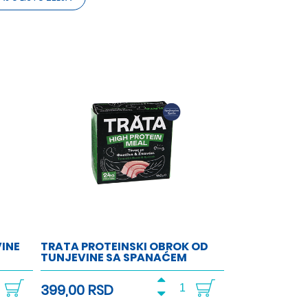
INE
TRATA PROTEINSKI OBROK OD
TUNJEVINE SA SPANAĆEM
399,00 RSD