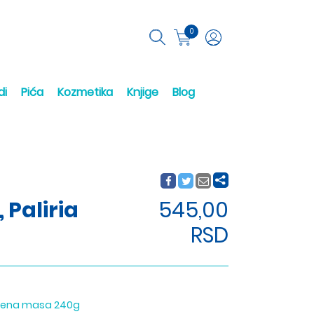
0
di
Pića
Kozmetika
Knjige
Blog
 Paliria
545,00
RSD
edjena masa 240g