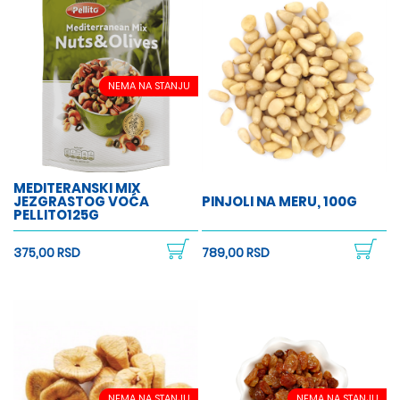
NEMA NA STANJU
MEDITERANSKI MIX
JEZGRASTOG VOĆA
PINJOLI NA MERU, 100G
PELLITO125G
375,00 RSD
789,00 RSD
NEMA NA STANJU
NEMA NA STANJU