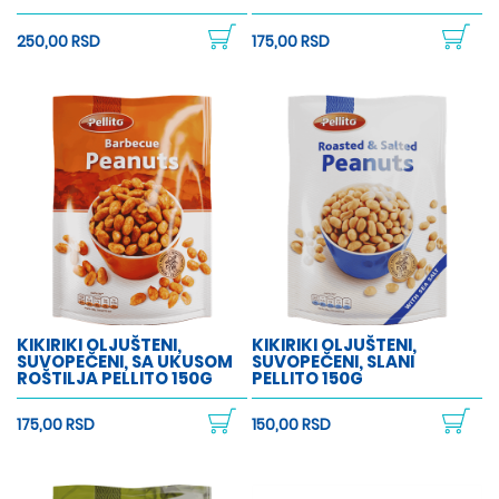
250,00 RSD
175,00 RSD
KIKIRIKI OLJUŠTENI,
KIKIRIKI OLJUŠTENI,
SUVOPEČENI, SA UKUSOM
SUVOPEČENI, SLANI
ROŠTILJA PELLITO 150G
PELLITO 150G
175,00 RSD
150,00 RSD