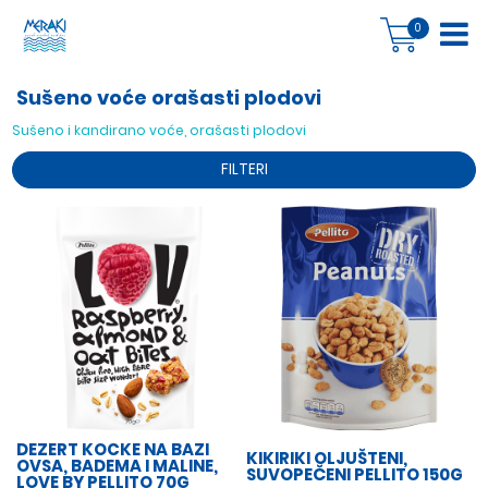
0
Sušeno voće orašasti plodovi
Sušeno i kandirano voće, orašasti plodovi
FILTERI
DEZERT KOCKE NA BAZI
KIKIRIKI OLJUŠTENI,
OVSA, BADEMA I MALINE,
SUVOPEČENI PELLITO 150G
LOVE BY PELLITO 70G