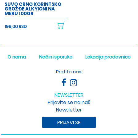
SUVO CRNO KORINTSKO
GROŽĐE ALKYIONI NA
MERU 100GR
199,00 RSD
O nama
Način isporuke
Lokacija prodavnice
Pratite nas:
NEWSLETTER
Prijavite se na naš
Newsletter
PRIJAVI SE