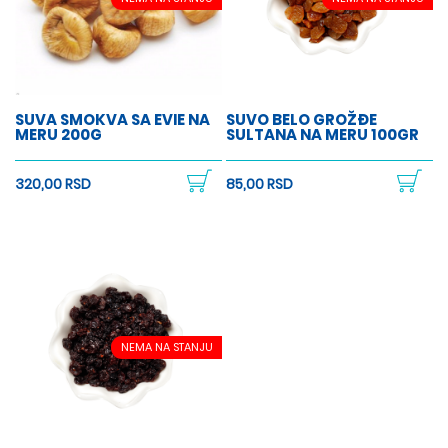
SUVA SMOKVA SA EVIE NA
SUVO BELO GROŽĐE
MERU 200G
SULTANA NA MERU 100GR
320,00 RSD
85,00 RSD
NEMA NA STANJU