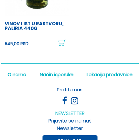
VINOV LIST U RASTVORU,
PALIRIA 440G
545,00 RSD
O nama
Način isporuke
Lokacija prodavnice
Pratite nas:
NEWSLETTER
Prijavite se na naš
Newsletter