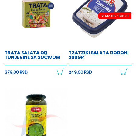
NEMA NA STANJU
TRATA SALATA OD
TZATZIKI SALATA DODONI
TUNJEVINE SA SOČIVOM
200GR
379,00 RSD
249,00 RSD