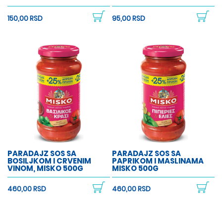
150,00 RSD
95,00 RSD
PARADAJZ SOS SA
PARADAJZ SOS SA
BOSILJKOM I CRVENIM
PAPRIKOM I MASLINAMA
VINOM, MISKO 500G
MISKO 500G
460,00 RSD
460,00 RSD