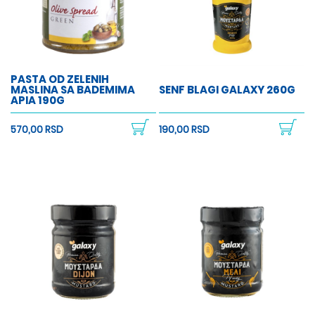
PASTA OD ZELENIH
MASLINA SA BADEMIMA
SENF BLAGI GALAXY 260G
APIA 190G
570,00 RSD
190,00 RSD