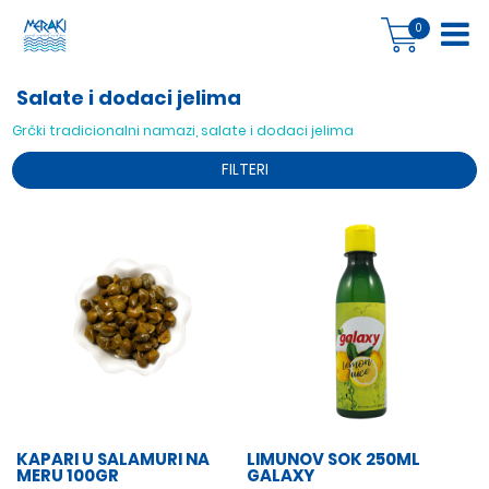
0
Salate i dodaci jelima
Grčki tradicionalni namazi, salate i dodaci jelima
FILTERI
KAPARI U SALAMURI NA
LIMUNOV SOK 250ML
MERU 100GR
GALAXY