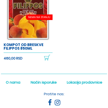
NEMA NA STANJU
KOMPOT OD BRESKVE
FILIPPOS 850ML
460,00 RSD
O nama
Način isporuke
Lokacija prodavnice
Pratite nas: