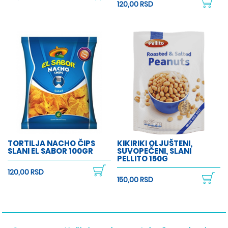
120,00 RSD
TORTILJA NACHO ČIPS
KIKIRIKI OLJUŠTENI,
SLANI EL SABOR 100GR
SUVOPEČENI, SLANI
PELLITO 150G
120,00 RSD
150,00 RSD