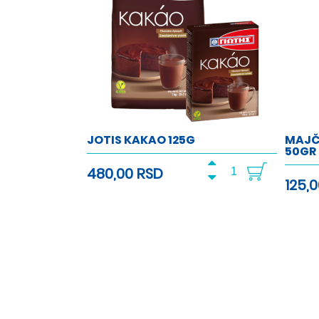
JOTIS KAKAO 125G
MAJČ
50GR
480,00 RSD
125,