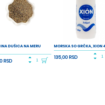
INA DUŠICA NA MERU
MORSKA SO GRČKA, XION 
135,00 RSD
00 RSD