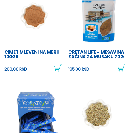
CIMET MLEVENI NA MERU
CRETAN LIFE - MEŠAVINA
100GR
ZAČINA ZA MUSAKU 70G
290,00 RSD
195,00 RSD