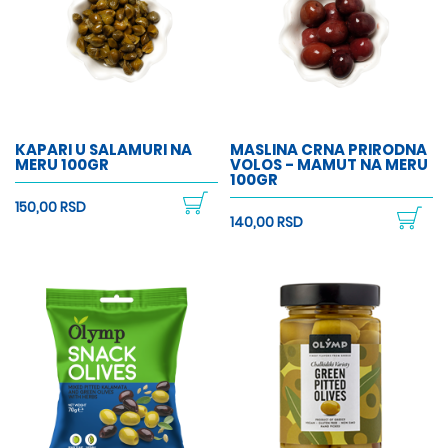
KAPARI U SALAMURI NA
MASLINA CRNA PRIRODNA
MERU 100GR
VOLOS - MAMUT NA MERU
100GR
150,00 RSD
140,00 RSD