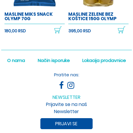
MASLINE MIKS SNACK
MASLINE ZELENE BEZ
OLYMP 70G
KOŠTICE 150G OLYMP
180,00 RSD
395,00 RSD
O nama
Način isporuke
Lokacija prodavnice
Pratite nas:
NEWSLETTER
Prijavite se na naš
Newsletter
PRIJAVI SE