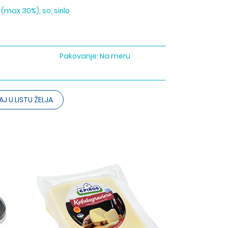
(max 30%), so, sirilo
Pakovanje:
Na meru
J U LISTU ŽELJA