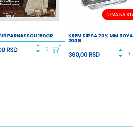
NEMA NA ST
SIR PARNASSOU 150GR
KREM SIR SA 70% MM ROYA
200G
00 RSD
390,00 RSD