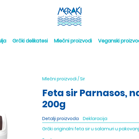
lja
Grčki delikatesi
Mlečni proizvodi
Veganski proizvo
Mlečni proizvodi
/
Sir
Feta sir Parnasos, 
200g
Detalji proizvoda
Deklaracija
Grčki originalni feta sir u salamuri u pakovan