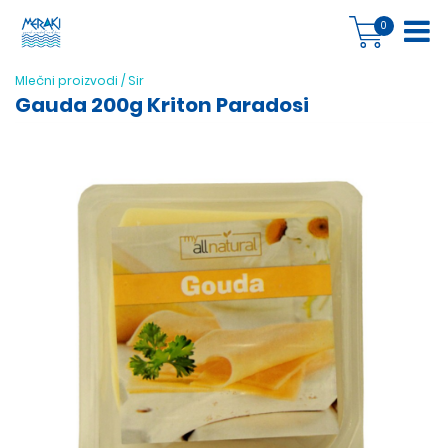
0
Mlečni proizvodi
/
Sir
Gauda 200g Kriton Paradosi