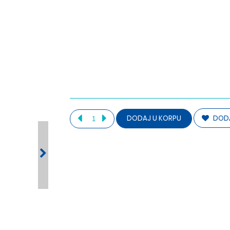
DODA
DODAJ U KORPU