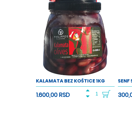
KALAMATA BEZ KOŠTICE 1KG
SENF
1.600,00 RSD
300,