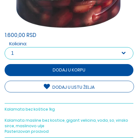
1.600,00 RSD
Kolicina:
DODAJ U KORPU
DODAJ U LISTU ŽELJA
Kalamata bez koštice 1kg
Kalamata masline bez kostice, gigant velicina, voda, so, vinsko
sirce, maslinovo ulje
Pasterizovan proizvod