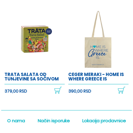
TRATA SALATA OD
CEGER MERAKI - HOME IS
TUNJEVINE SA SOČIVOM
WHERE GREECE IS
379,00 RSD
390,00 RSD
O nama
Način isporuke
Lokacija prodavnice