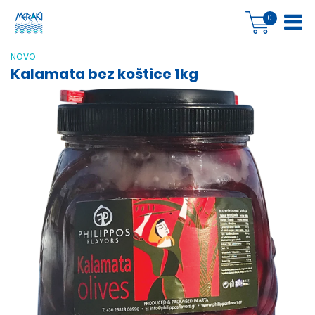
0
NOVO
Kalamata bez koštice 1kg