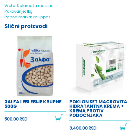
Vrsta:
Kalamata masline
Pakovanje:
1kg
Robna marka:
Philippos
Slični proizvodi
3ALFA LEBLEBIJE KRUPNE
POKLON SET MACROVITA
500G
HIDRATANTNA KREMA +
KREMA PROTIV
PODOČNJAKA
500,00 RSD
3.490,00 RSD