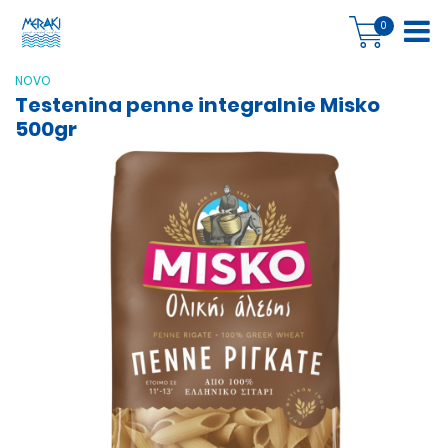
0
NOVO
Testenina penne integralnie Misko
500gr