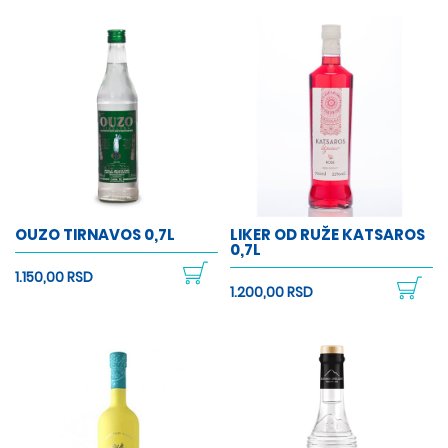
OUZO TIRNAVOS 0,7L
LIKER OD RUŽE KATSAROS
0,7L
1.150,00 RSD
1.200,00 RSD