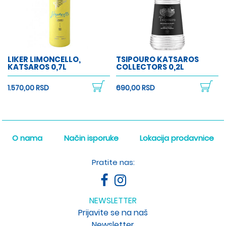
LIKER LIMONCELLO,
TSIPOURO KATSAROS
KATSAROS 0,7L
COLLECTORS 0,2L
1.570,00 RSD
690,00 RSD
O nama
Način isporuke
Lokacija prodavnice
Pratite nas:
NEWSLETTER
Prijavite se na naš
Newsletter