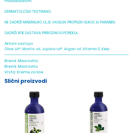
mladalačkom.
DERMATOLOŠKI TESTIRANO.
NE SADRŽI MINERALNO ULJE, VASELIN, PROPILEN GLIKOL ILI PARABEN.
SADRŽI 81% SASTAVA PRIRODNOG POREKLA.
Aktivni sastojci
Olive oil*, Mastic oil, Jojoba oil*, Argan oil, Vitamin E, Kelp
Brend:
Macrovita
Brend:
Macrovita
Vrsta:
Kreme za lice
Slični proizvodi