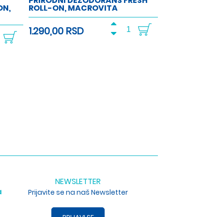
PRIRODNI DEZODORANS FRESH
ON,
ROLL-ON, MACROVITA
1.290,00 RSD
NEWSLETTER
a
Prijavite se na naš Newsletter