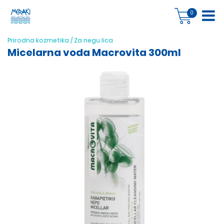
0
Prirodna kozmetika
/
Za negu lica
Micelarna voda Macrovita 300ml