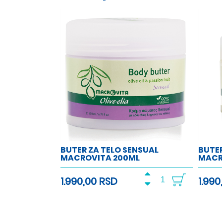
BUTER ZA TELO SENSUAL
BUTER
MACROVITA 200ML
MACR
1.990,00 RSD
1.990