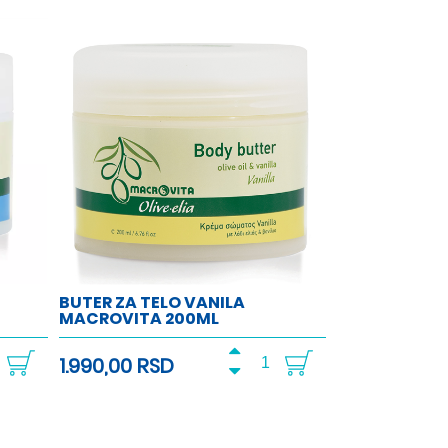
BUTER ZA TELO VANILA
MACROVITA 200ML
1.990,00 RSD