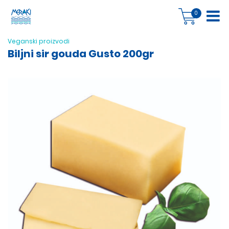
0
Veganski proizvodi
Biljni sir gouda Gusto 200gr