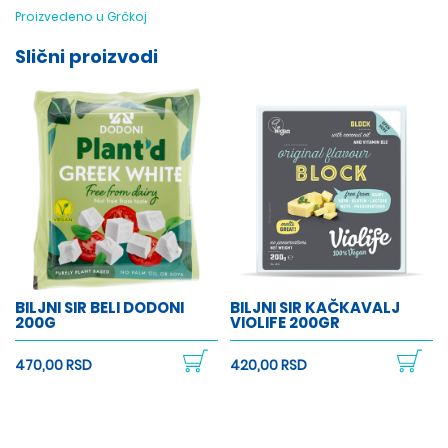
Proizvedeno u Grčkoj
Slični proizvodi
BILJNI SIR BELI DODONI
BILJNI SIR KAČKAVALJ
200G
VIOLIFE 200GR
470,00 RSD
420,00 RSD