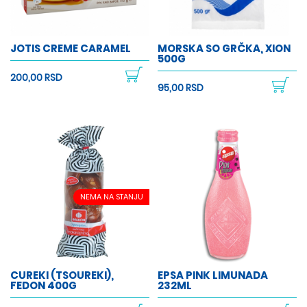
JOTIS CREME CARAMEL
MORSKA SO GRČKA, XION
500G
200,00 RSD
95,00 RSD
NEMA NA STANJU
CUREKI (TSOUREKI),
EPSA PINK LIMUNADA
FEDON 400G
232ML