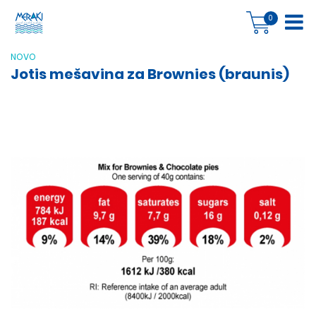
0
NOVO
Jotis mešavina za Brownies (braunis)