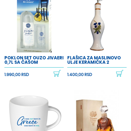
POKLON SET OUZO JIVAERI
FLAŠICA ZA MASLINOVO
0,7L SA ČAŠOM
ULJE KERAMIČKA 2
1.990,00 RSD
1.400,00 RSD