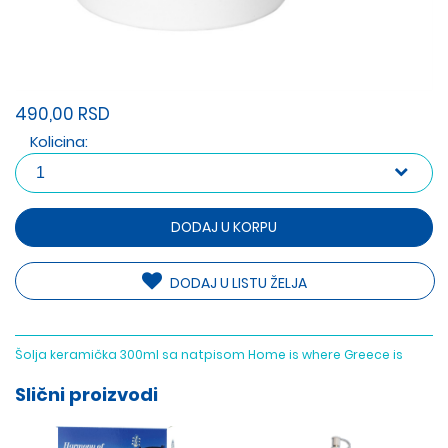
490,00 RSD
Kolicina:
DODAJ U KORPU
DODAJ U LISTU ŽELJA
Šolja keramička 300ml sa natpisom Home is where Greece is
Slični proizvodi