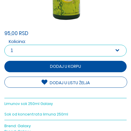
95,00 RSD
Kolicina:
DODAJ U KORPU
DODAJ U LISTU ŽELJA
Limunov sok 250ml Galaxy
Sok od koncentrata limuna 250ml
Brend:
Galaxy