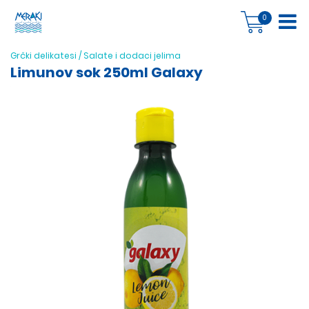
0
Grčki delikatesi
/
Salate i dodaci jelima
Limunov sok 250ml Galaxy