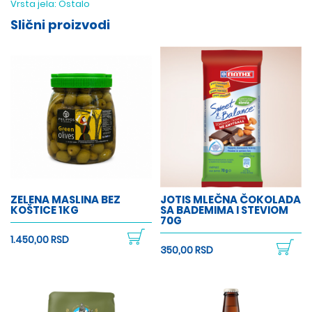
Vrsta jela:
Ostalo
Slični proizvodi
ZELENA MASLINA BEZ
JOTIS MLEČNA ČOKOLADA
KOŠTICE 1KG
SA BADEMIMA I STEVIOM
70G
1.450,00 RSD
350,00 RSD