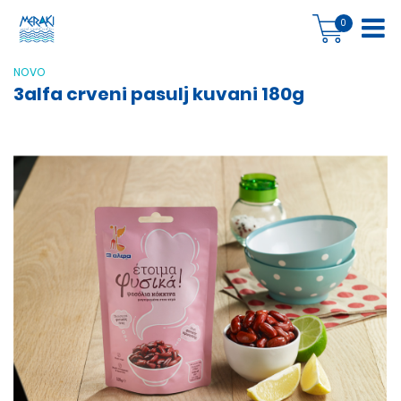
0
NOVO
3alfa crveni pasulj kuvani 180g